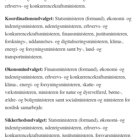
erhvervs- og konkurrencekraftsministeren.
Koordinationsudvalget:
Statsministeren (formand), økonomi- og
indenrigsministeren, udenrigsministeren, erhvervs- og
konkurrencekraftsministeren, finansministeren, justitsministeren,
forsknings-, uddannelses- og digitaliseringsministeren, klima-,
energi- og forsyningsministeren samt by-, land- og
transportministeren.
Økonomiudvalget:
Finansministeren (formand), økonomi- og
indenrigsministeren, erhvervs- og konkurrencekraftsministeren,
klima-, energi- og forsyningsministeren, skatte- og
vækstministeren, ministeren for natur og dyrevelfærd, børne-,
ældre- og boligministeren samt socialministeren og ministeren for
nordisk samarbejde.
Sikkerhedsudvalget:
Statsministeren (formand), økonomi- og
indenrigsministeren, udenrigsministeren, erhvervs- og
konkurrencekraftsministeren, justitsministeren, forsvarsministeren