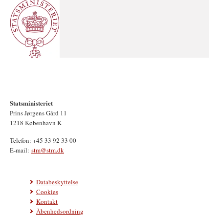
Statsministeriet
Prins Jørgens Gård 11
1218 København K
Telefon: +45 33 92 33 00
E-mail:
stm@stm.dk
Databeskyttelse
Cookies
Kontakt
Åbenhedsordning