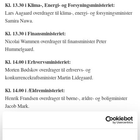
Kl. 13.30 i Klima-, Energi- og Forsyningsministeriet:
Lars Aagaard overdrager til klima-, energi- og forsyningsminister
Samira Nawa.
Kl. 13.30 i Finansministeriet:
Nicolai Wammen overdrager til finansminister Peter
Hummelgaard.
Kl. 14.00 i Erhvervsministeriet:
Morten Bødskov overdrager til erhvervs- og
konkurrencekraftsminister Martin Lidegaard.
Kl. 14.00 i Ældreministeriet:
Henrik Frandsen overdrager til børne-, ældre- og boligminister
Jacob Mark.
Kl. 14.00 i By-, Land- og Kirkeministeriet:
Morten Dahlin overdrager til by-, land- og transportminister Signe
Munk samt sundhedsminister og kirkeminister Ida Auken.