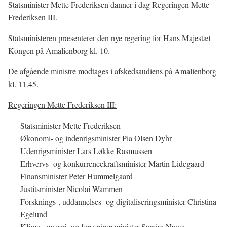
Statsminister Mette Frederiksen danner i dag Regeringen Mette
Frederiksen III.
Statsministeren præsenterer den nye regering for Hans Majestæt
Kongen på Amalienborg kl. 10.
De afgående ministre modtages i afskedsaudiens på Amalienborg
kl. 11.45.
Regeringen Mette Frederiksen III:
Statsminister Mette Frederiksen
Økonomi- og indenrigsminister Pia Olsen Dyhr
Udenrigsminister Lars Løkke Rasmussen
Erhvervs- og konkurrencekraftsminister Martin Lidegaard
Finansminister Peter Hummelgaard
Justitsminister Nicolai Wammen
Forsknings-, uddannelses- og digitaliseringsminister Christina
Egelund
Klima-, energi- og forsyningsminister Samira Nawa