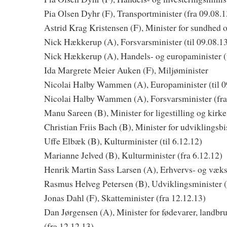
Pia Olsen Dyhr (F), Transportminister (fra 09.08.1
Astrid Krag Kristensen (F), Minister for sundhed 
Nick Hækkerup (A), Forsvarsminister (til 09.08.1
Nick Hækkerup (A), Handels- og europaminister (
Ida Margrete Meier Auken (F), Miljøminister
Nicolai Halby Wammen (A), Europaminister (til 0
Nicolai Halby Wammen (A), Forsvarsminister (fra
Manu Sareen (B), Minister for ligestilling og kirk
Christian Friis Bach (B), Minister for udviklingsbi
Uffe Elbæk (B), Kulturminister (til 6.12.12)
Marianne Jelved (B), Kulturminister (fra 6.12.12)
Henrik Martin Sass Larsen (A), Erhvervs- og vækst
Rasmus Helveg Petersen (B), Udviklingsminister (
Jonas Dahl (F), Skatteminister (fra 12.12.13)
Dan Jørgensen (A), Minister for fødevarer, landbru
(fra 12.12.13)