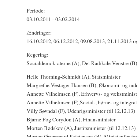
Periode:
03.10.2011 - 03.02.2014
Ændringer:
16.10.2012, 06.12.2012, 09.08.2013, 21.11.2013 o
Regering:
Socialdemokraterne (A), Det Radikale Venstre (B),
Helle Thorning-Schmidt (A), Statsminister
Margrethe Vestager Hansen (B), Økonomi- og ind
Annette Vilhelmsen (F), Erhvervs- og vækstminister
Annette Vilhelmsen (F),Social-, børne- og integrat
Villy Søvndal (F), Udenrigsminister (til 12.12.13)
Bjarne Fog Corydon (A), Finansminister
Morten Bødskov (A), Justitsminister (til 12.12.13)
Morten Østergaard Kristensen (B), Minister for fo