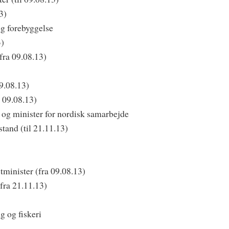
3)
og forebyggelse
3)
fra 09.08.13)
9.08.13)
 09.08.13)
e og minister for nordisk samarbejde
stand (til 21.11.13)
minister (fra 09.08.13)
fra 21.11.13)
g og fiskeri