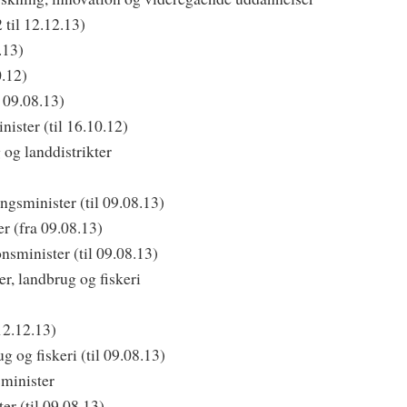
 til 12.12.13)
.13)
0.12)
 09.08.13)
ister (til 16.10.12)
 og landdistrikter
ngsminister (til 09.08.13)
r (fra 09.08.13)
sminister (til 09.08.13)
r, landbrug og fiskeri
12.12.13)
g og fiskeri (til 09.08.13)
sminister
er (til 09.08.13)