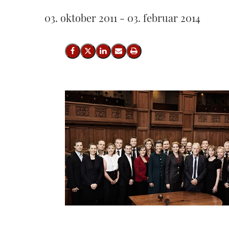
03. oktober 2011 - 03. februar 2014
Share on Facebook
Share on X (Twitter)
Share on LinkedIn
Send email
Print