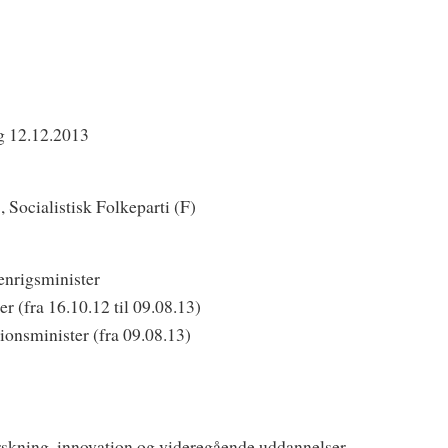
g 12.12.2013
 Socialistisk Folkeparti (F)
enrigsminister
 (fra 16.10.12 til 09.08.13)
ionsminister (fra 09.08.13)
rskning, innovation og videregående uddannelser