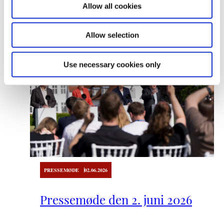
Læs mere her
Allow all cookies
n
Allow selection
Use necessary cookies only
PRESSEMØDE
02.06.2026
Pressemøde den 2. juni 2026