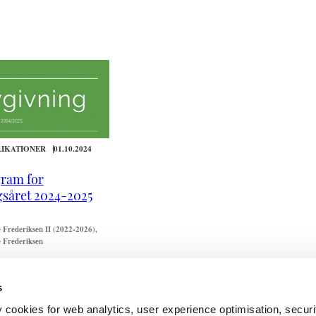
LIKATIONER
01.10.2024
ram for
gsåret 2024-2025
 Frederiksen II (2022-2026)
 Frederiksen
s
y cookies for web analytics, user experience optimisation, securi