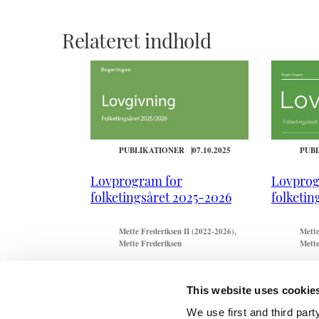
Relateret indhold
PUBLIKATIONER
07.10.2025
PUB
Lovprogram for
Lovprog
folketingsåret 2025-2026
folketin
Mette Frederiksen II (2022-2026)
Mette
Mette Frederiksen
Mette
This website uses cookie
We use first and third part