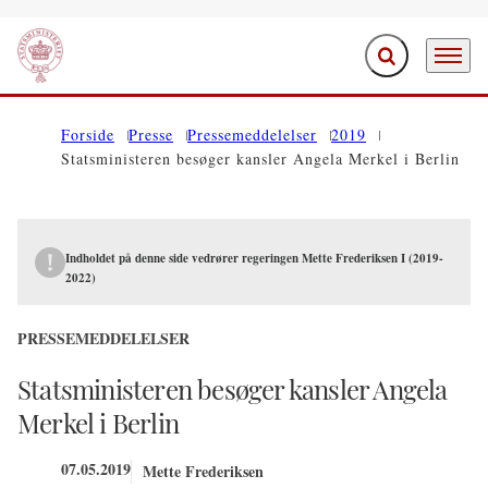
Fold søgefelt ud
Menu
Gå til forsiden
Forside
Presse
Pressemeddelelser
2019
Statsministeren besøger kansler Angela Merkel i Berlin
Indholdet på denne side vedrører regeringen Mette Frederiksen I (2019-
2022)
PRESSEMEDDELELSER
Statsministeren besøger kansler Angela
Merkel i Berlin
07.05.2019
Mette Frederiksen