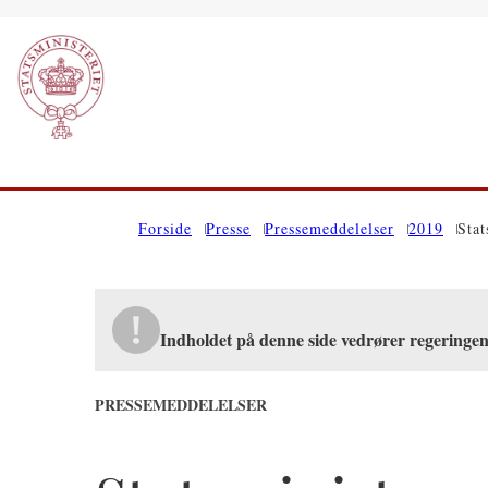
Gå til forsiden
Forside
Presse
Pressemeddelelser
2019
Stat
Indholdet på denne side vedrører regeringen
PRESSEMEDDELELSER