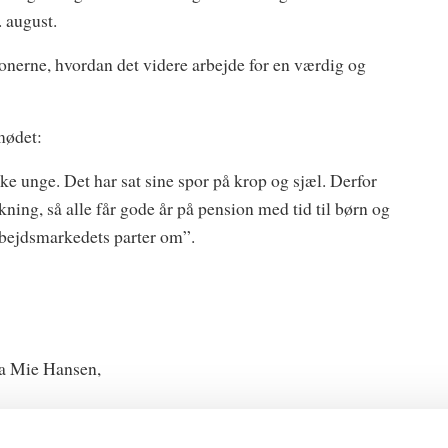
 august.
onerne, hvordan det videre arbejde for en værdig og
mødet:
ke unge. Det har sat sine spor på krop og sjæl. Derfor
kning, så alle får gode år på pension med tid til børn og
rbejdsmarkedets parter om”.
na Mie Hansen,