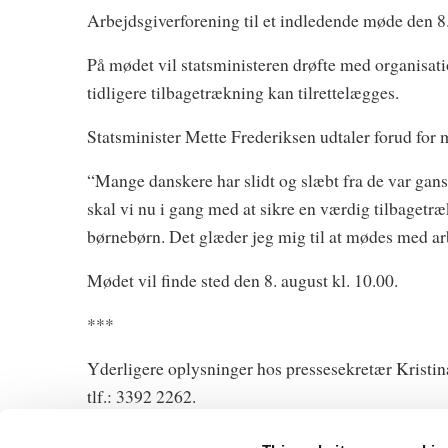
Arbejdsgiverforening til et indledende møde den 8.
På mødet vil statsministeren drøfte med organisati
tidligere tilbagetrækning kan tilrettelægges.
Statsminister Mette Frederiksen udtaler forud for 
“Mange danskere har slidt og slæbt fra de var gans
skal vi nu i gang med at sikre en værdig tilbagetræ
børnebørn. Det glæder jeg mig til at mødes med a
Mødet vil finde sted den 8. august kl. 10.00.
***
Yderligere oplysninger hos pressesekretær Kristi
tlf.: 3392 2262.