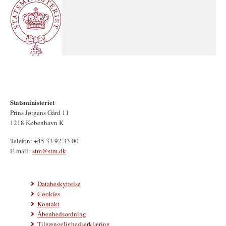
Statsministeriet
Prins Jørgens Gård 11
1218 København K
Telefon: +45 33 92 33 00
E-mail:
stm@stm.dk
Databeskyttelse
Cookies
Kontakt
Åbenhedsordning
Tilgængelighedserklæring