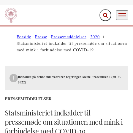
Fold søgefelt ud
Menu
Gå til forsiden
Forside
Presse
Pressemeddelelser
2020
Statsministeriet indkalder til pressemøde om situationen
med mink i forbindelse med COVID-19
Indholdet på denne side vedrører regeringen Mette Frederiksen I (2019-
2022)
PRESSEMEDDELELSER
Statsministeriet indkalder til
pressemøde om situationen med mink i
forbindelse med COVID-19