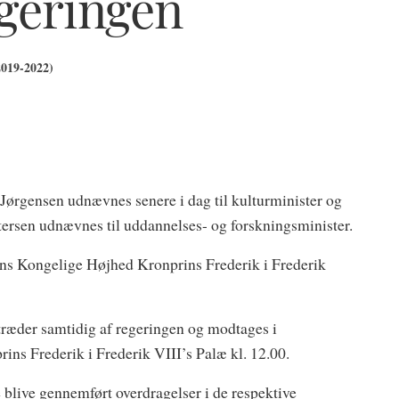
geringen
2019-2022)
ørgensen udnævnes senere i dag til kulturminister og
tersen udnævnes til uddannelses- og forskningsminister.
ans Kongelige Højhed Kronprins Frederik i Frederik
ræder samtidig af regeringen og modtages i
ns Frederik i Frederik VIII’s Palæ kl. 12.00.
e blive gennemført overdragelser i de respektive