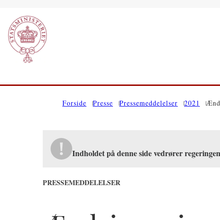
Gå til forsiden
Forside
Presse
Pressemeddelelser
2021
Ændr
Indholdet på denne side vedrører regeringen
PRESSEMEDDELELSER