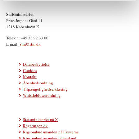
Statsministeriet
Prins Jørgens Gård 11
1218 København K
Telefon: +45 33 92 33 00
E-mail:
stm@stm.dk
Databeskyttelse
Cookies
Kontakt
Åbenhedsordning
Tilgængelighedserklæring
Whistleblowerordning
Statsministeriet på X
Regeringen.dk
Rigsombudsmanden på Færøerne
Rigsombudsmanden i Grønland