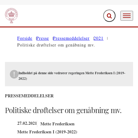
Fold søgefelt ud
Menu
Gå til forsiden
Forside
Presse
Pressemeddelelser
2021
Politiske drøftelser om genåbning mv.
Indholdet på denne side vedrører regeringen Mette Frederiksen I (2019-
2022)
PRESSEMEDDELELSER
Politiske drøftelser om genåbning mv.
27.02.2021
Mette Frederiksen
Mette Frederiksen I (2019-2022)