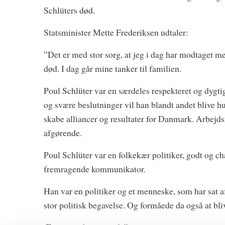
Schlüters død.
Statsminister Mette Frederiksen udtaler:
”Det er med stor sorg, at jeg i dag har modtaget me
død. I dag går mine tanker til familien.
Poul Schlüter var en særdeles respekteret og dygtig
og svære beslutninger vil han blandt andet blive h
skabe alliancer og resultater for Danmark. Arbejd
afgørende.
Poul Schlüter var en folkekær politiker, godt og ch
fremragende kommunikator.
Han var en politiker og et menneske, som har sat af
stor politisk begavelse. Og formåede da også at bli