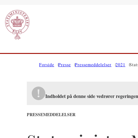
Gå til forsiden
Forside
Presse
Pressemeddelelser
2021
Stat
Indholdet på denne side vedrører regeringen
PRESSEMEDDELELSER