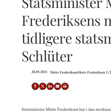
Statsminister 
Frederiksens 
tidligere stats
Schlüter
28.05.2021
Mette Frederiksen
Mette Frederiksen I (
Del på Facebook
Del på X (Twitter)
Del på LinkedIn
Send email
Print
Statsminister Mette Frederiksen har i dag modtag