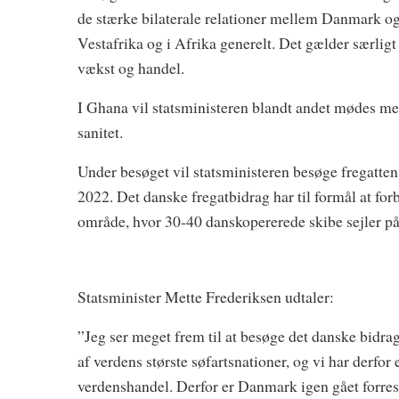
de stærke bilaterale relationer mellem Danmark og 
Vestafrika og i Afrika generelt. Det gælder særlig
vækst og handel.
I Ghana vil statsministeren blandt andet mødes m
sanitet.
Under besøget vil statsministeren besøge fregatten 
2022. Det danske fregatbidrag har til formål at for
område, hvor 30-40 danskopererede skibe sejler på
Statsminister Mette Frederiksen udtaler:
”Jeg ser meget frem til at besøge det danske bidr
af verdens største søfartsnationer, og vi har derfor
verdenshandel. Derfor er Danmark igen gået forrest 