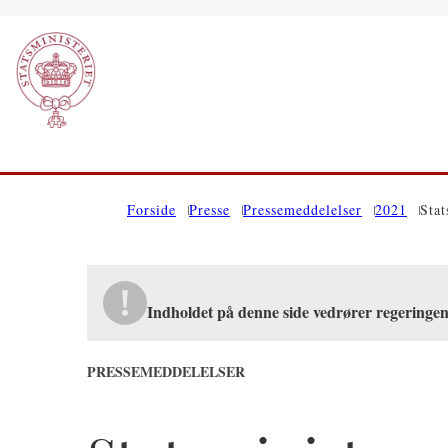
Gå til forsiden
Forside
Presse
Pressemeddelelser
2021
Stat
Indholdet på denne side vedrører regeringen
PRESSEMEDDELELSER