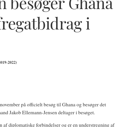
en besøger Ghana
fregatbidrag i
2019-2022)
 november på officielt besøg til Ghana og besøger det
mand Jakob Ellemann-Jensen deltager i besøget.
n af diplomatiske forbindelser og er en understregning af