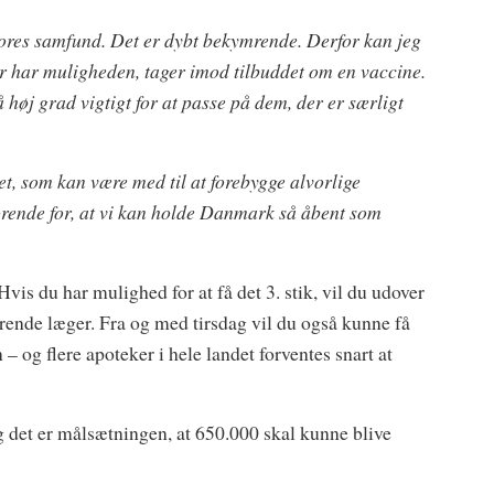
vores samfund. Det er dybt bekymrende. Derfor kan jeg
 der har muligheden, tager imod tilbuddet om en vaccine.
å høj grad vigtigt for at passe på dem, der er særligt
tet, som kan være med til at forebygge alvorlige
ørende for, at vi kan holde Danmark så åbent som
vis du har mulighed for at få det 3. stik, vil du udover
rende læger. Fra og med tirsdag vil du også kunne få
og flere apoteker i hele landet forventes snart at
g det er målsætningen, at 650.000 skal kunne blive