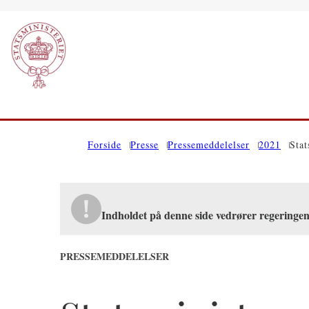
Gå til forsiden
Forside
Presse
Pressemeddelelser
2021
Stat
Indholdet på denne side vedrører regeringen
PRESSEMEDDELELSER