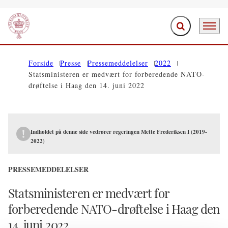
Fold søgefelt ud
Menu
Gå til forsiden
Forside
Presse
Pressemeddelelser
2022
Statsministeren er medvært for forberedende NATO-
drøftelse i Haag den 14. juni 2022
Indholdet på denne side vedrører regeringen Mette Frederiksen I (2019-
2022)
PRESSEMEDDELELSER
Statsministeren er medvært for
forberedende NATO-drøftelse i Haag den
14. juni 2022