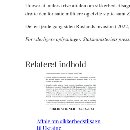
Udover at underskrive aftalen om sikkerhedstilsag
drøfte den fortsatte militære og civile støtte samt
Det er fjerde gang siden Ruslands invasion i 2022,
For yderligere oplysninger: Statsministeriets pres
Relateret indhold
PUBLIKATIONER
23.02.2024
Aftale om sikkerhedstilsagn
til Ukraine