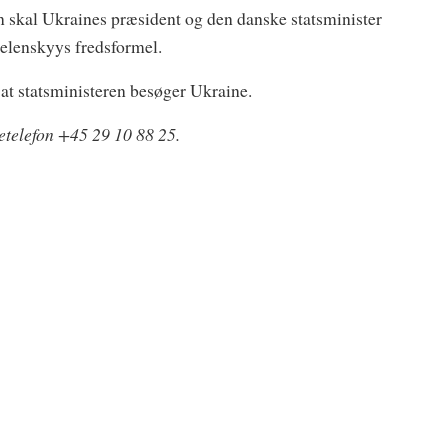
n skal Ukraines præsident og den danske statsminister
 Zelenskyys fredsformel.
 at statsministeren besøger Ukraine.
setelefon +45 29 10 88 25.