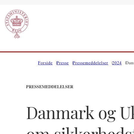
Gå til forsiden
Forside
Presse
Pressemeddelelser
2024
Danm
PRESSEMEDDELELSER
Danmark og Uk
om sikkerhedst