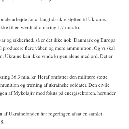
nale arbejde for at langtidssikre støtten til Ukraine.
ke til en værdi af omkring 1,7 mia. kr.
svar og sikkerhed, så er det ikke nok. Danmark og Europa
kal producere flere våben og mere ammunition. Og vi skal
ten. Ukraine kan ikke vinde krigen alene med ord. Det er
ing 36,3 mia. kr. Heraf omfatter den militære støtte
munition og træning af ukrainske soldater. Den civile
ingen af Mykolajiv med fokus på energisektoren, herunder
 af Ukrainefonden har regeringen afsat en samlet
28.