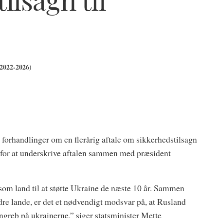
(2022-2026)
 forhandlinger om en flerårig aftale om sikkerhedstilsagn
e for at underskrive aftalen sammen med præsident
som land til at støtte Ukraine de næste 10 år. Sammen
re lande, er det et nødvendigt modsvar på, at Rusland
angreb på ukrainerne,” siger statsminister Mette