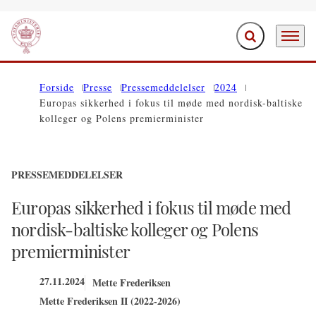
Fold søgefelt ud
Menu
Gå til forsiden
Forside
Presse
Pressemeddelelser
2024
Europas sikkerhed i fokus til møde med nordisk-baltiske
kolleger og Polens premierminister
PRESSEMEDDELELSER
Europas sikkerhed i fokus til møde med
nordisk-baltiske kolleger og Polens
premierminister
27.11.2024
Mette Frederiksen
Mette Frederiksen II (2022-2026)