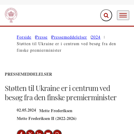
Fold søgefelt ud
Menu
Gå til forsiden
Forside
Presse
Pressemeddelelser
2024
Støtten til Ukraine er i centrum ved besøg fra den
finske premierminister
PRESSEMEDDELELSER
Støtten til Ukraine er i centrum ved
besøg fra den finske premierminister
02.05.2024
Mette Frederiksen
Mette Frederiksen II (2022-2026)