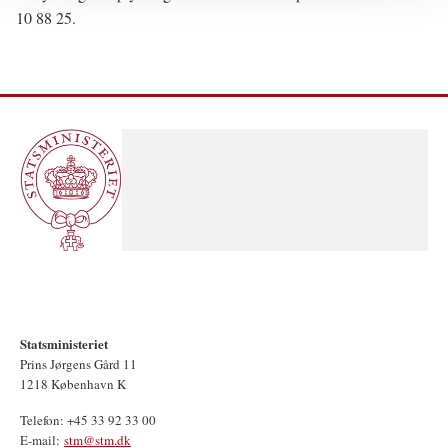
10 88 25.
Statsministeriet
Prins Jørgens Gård 11
1218 København K
Telefon: +45 33 92 33 00
E-mail:
stm@stm.dk