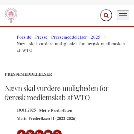
Fold søgefelt ud
Menu
Gå til forsiden
Forside
Presse
Pressemeddelelser
2025
Nævn skal vurdere muligheden for færøsk medlemskab
af WTO
PRESSEMEDDELELSER
Nævn skal vurdere muligheden for
færøsk medlemskab af WTO
10.01.2025
Mette Frederiksen
Mette Frederiksen II (2022-2026)