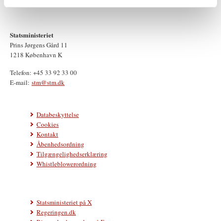
Statsministeriet
Prins Jørgens Gård 11
1218 København K
Telefon: +45 33 92 33 00
E-mail:
stm@stm.dk
Databeskyttelse
Cookies
Kontakt
Åbenhedsordning
Tilgængelighedserklæring
Whistleblowerordning
Statsministeriet på X
Regeringen.dk