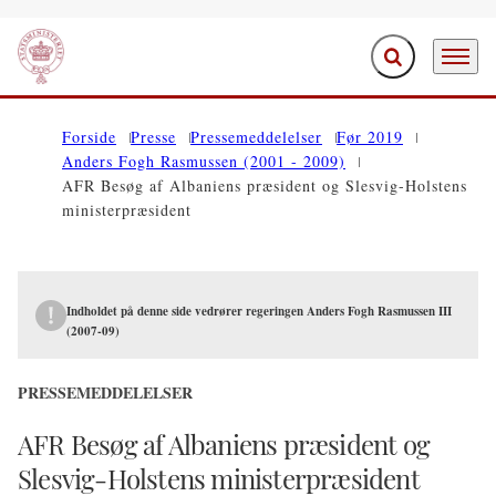
Fold søgefelt ud
Menu
Gå til forsiden
Forside
Presse
Pressemeddelelser
Før 2019
Anders Fogh Rasmussen (2001 - 2009)
AFR Besøg af Albaniens præsident og Slesvig-Holstens
ministerpræsident
Indholdet på denne side vedrører regeringen Anders Fogh Rasmussen III
(2007-09)
PRESSEMEDDELELSER
AFR Besøg af Albaniens præsident og
Slesvig-Holstens ministerpræsident