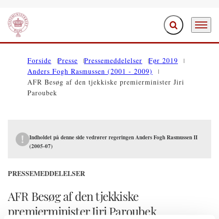
Fold søgefelt ud
Menu
Gå til forsiden
Forside
Presse
Pressemeddelelser
Før 2019
Anders Fogh Rasmussen (2001 - 2009)
AFR Besøg af den tjekkiske premierminister Jiri
Paroubek
Indholdet på denne side vedrører regeringen Anders Fogh Rasmussen II
(2005-07)
PRESSEMEDDELELSER
AFR Besøg af den tjekkiske
premierminister Jiri Paroubek