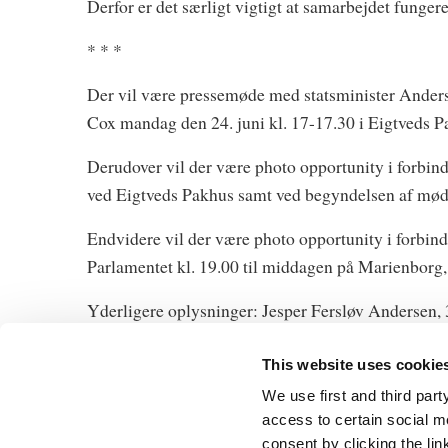
Derfor er det særligt vigtigt at samarbejdet funge
* * *
Der vil være pressemøde med statsminister Ande
Cox mandag den 24. juni kl. 17-17.30 i Eigtveds P
Derudover vil der være photo opportunity i forbin
ved Eigtveds Pakhus samt ved begyndelsen af mød
Endvidere vil der være photo opportunity i forbin
Parlamentet kl. 19.00 til middagen på Marienborg
Yderligere oplysninger: Jesper Fersløv Andersen, 
This website uses cookie
We use first and third part
access to certain social m
consent by clicking the li