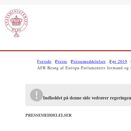
Gå til forsiden
Forside
Presse
Pressemeddelelser
Før 2019
AFR Besøg af Europa-Parlamentets formand og f
Indholdet på denne side vedrører regeringe
PRESSEMEDDELELSER