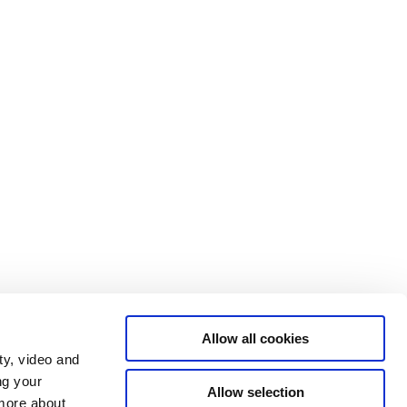
Allow all cookies
ty, video and
ng your
Allow selection
 more about