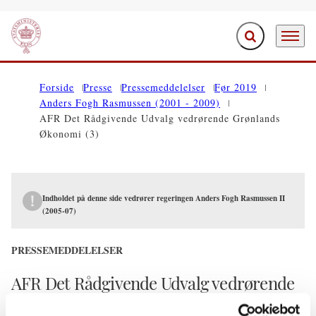
Fold søgefelt ud
Menu
Gå til forsiden
Forside
Presse
Pressemeddelelser
Før 2019
Anders Fogh Rasmussen (2001 - 2009)
AFR Det Rådgivende Udvalg vedrørende Grønlands
Økonomi (3)
Indholdet på denne side vedrører regeringen Anders Fogh Rasmussen II
(2005-07)
PRESSEMEDDELELSER
AFR Det Rådgivende Udvalg vedrørende
Grønlands Økonomi (3)