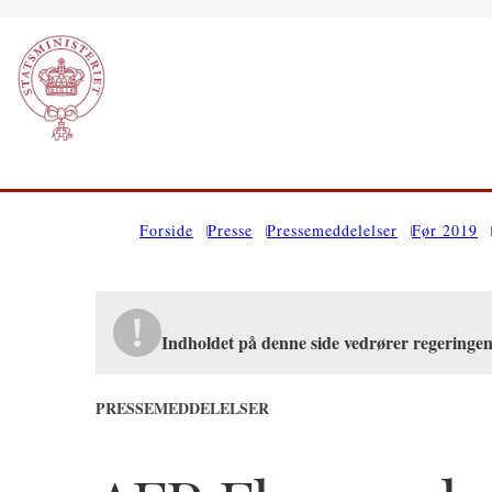
Gå til forsiden
Forside
Presse
Pressemeddelelser
Før 2019
Indholdet på denne side vedrører regeringe
PRESSEMEDDELELSER