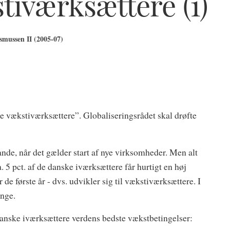
tiværksættere (1)
mussen II (2005-07)
e vækstiværksættere”. Globaliseringsrådet skal drøfte
de, når det gælder start af nye virksomheder. Men alt
 5 pct. af de danske iværksættere får hurtigt en høj
de første år - dvs. udvikler sig til vækstiværksættere. I
ange.
danske iværksættere verdens bedste vækstbetingelser: