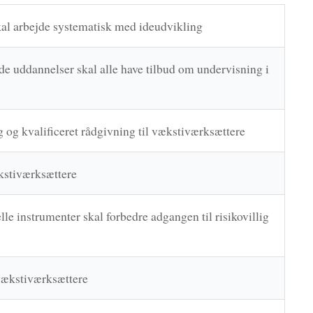
kal arbejde systematisk med ideudvikling
e uddannelser skal alle have tilbud om undervisning i
 og kvalificeret rådgivning til vækstiværksættere
ækstiværksættere
lle instrumenter skal forbedre adgangen til risikovillig
 vækstiværksættere