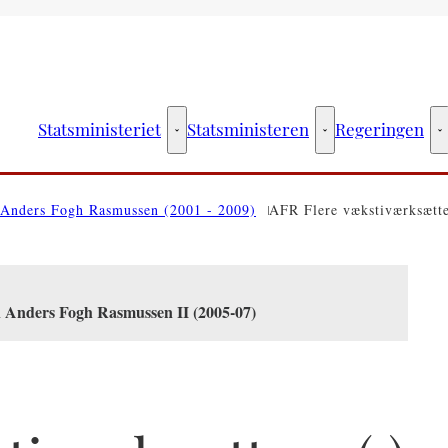
Statsministeriet
Statsministeren
Regeringen
Statsministeriet - Flere links
Statsministeren - Fler
R
Anders Fogh Rasmussen (2001 - 2009)
AFR Flere vækstiværksætte
n Anders Fogh Rasmussen II (2005-07)