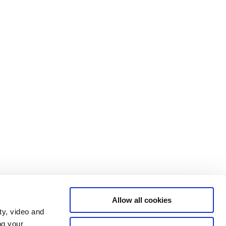
Allow all cookies
ty, video and
ng your