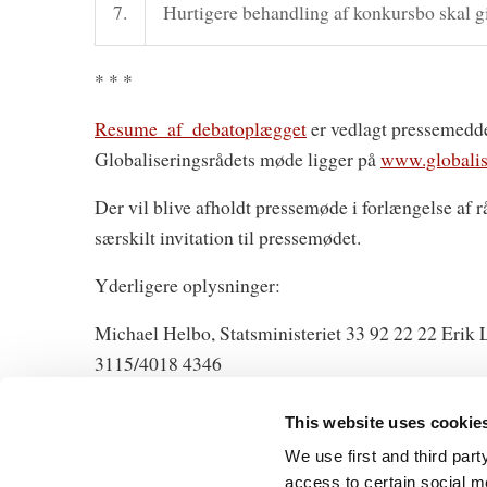
7.
Hurtigere behandling af konkursbo skal gi
* * *
Resume_af_debatoplægget
er vedlagt pressemedde
Globaliseringsrådets møde ligger på
www.globalis
Der vil blive afholdt pressemøde i forlængelse af 
særskilt invitation til pressemødet.
Yderligere oplysninger:
Michael Helbo, Statsministeriet 33 92 22 22 Erik 
3115/4018 4346
This website uses cookie
We use first and third part
access to certain social m