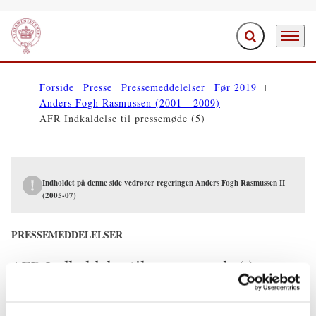
Fold søgefelt ud
Menu
Gå til forsiden
Forside
Presse
Pressemeddelelser
Før 2019
Anders Fogh Rasmussen (2001 - 2009)
AFR Indkaldelse til pressemøde (5)
Indholdet på denne side vedrører regeringen Anders Fogh Rasmussen II
(2005-07)
PRESSEMEDDELELSER
AFR Indkaldelse til pressemøde (5)
18.04.2006
Anders Fogh Rasmussen