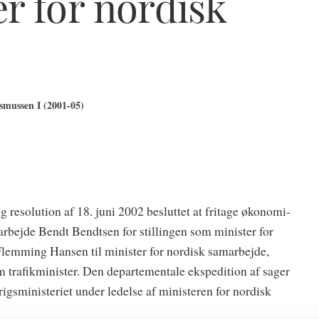
r for nordisk
mussen I (2001-05)
ig resolution af 18. juni 2002 besluttet at fritage økonomi-
arbejde Bendt Bendtsen for stillingen som minister for
Flemming Hansen til minister for nordisk samarbejde,
som trafikminister. Den departementale ekspedition af sager
igsministeriet under ledelse af ministeren for nordisk