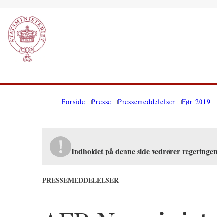
Gå til forsiden
Forside
Presse
Pressemeddelelser
Før 2019
Indholdet på denne side vedrører regeringe
PRESSEMEDDELELSER