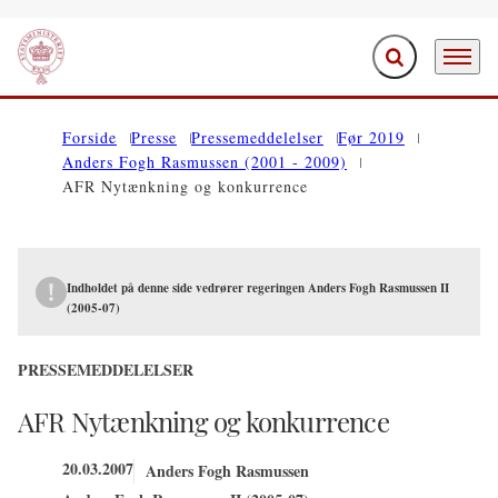
Fold søgefelt ud
Menu
Gå til forsiden
Forside
Presse
Pressemeddelelser
Før 2019
Anders Fogh Rasmussen (2001 - 2009)
AFR Nytænkning og konkurrence
Indholdet på denne side vedrører regeringen Anders Fogh Rasmussen II
(2005-07)
PRESSEMEDDELELSER
AFR Nytænkning og konkurrence
20.03.2007
Anders Fogh Rasmussen