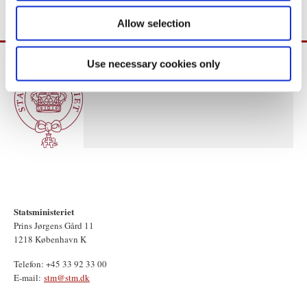
Allow selection
Use necessary cookies only
Statsministeriet
Prins Jørgens Gård 11
1218 København K
Telefon: +45 33 92 33 00
E-mail:
stm@stm.dk