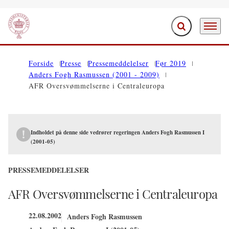
Fold søgefelt ud
Menu
Gå til forsiden
Forside
Presse
Pressemeddelelser
Før 2019
Anders Fogh Rasmussen (2001 - 2009)
AFR Oversvømmelserne i Centraleuropa
Indholdet på denne side vedrører regeringen Anders Fogh Rasmussen I
(2001-05)
PRESSEMEDDELELSER
AFR Oversvømmelserne i Centraleuropa
22.08.2002
Anders Fogh Rasmussen