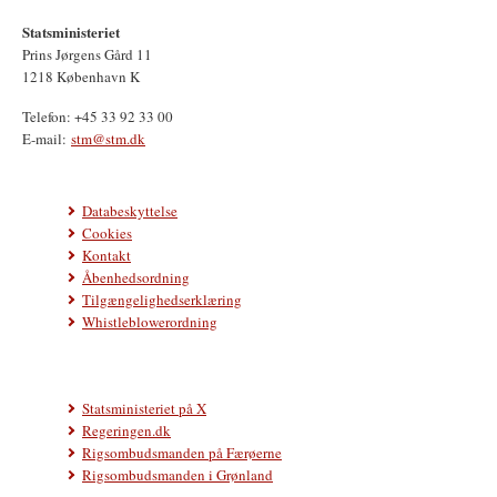
Statsministeriet
Prins Jørgens Gård 11
1218 København K
Telefon: +45 33 92 33 00
E-mail:
stm@stm.dk
Databeskyttelse
Cookies
Kontakt
Åbenhedsordning
Tilgængelighedserklæring
Whistleblowerordning
Statsministeriet på X
Regeringen.dk
Rigsombudsmanden på Færøerne
Rigsombudsmanden i Grønland