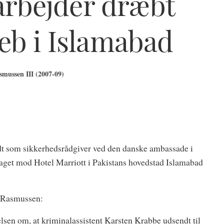
rbejder dræbt
eb i Islamabad
mussen III (2007-09)
t som sikkerhedsrådgiver ved den danske ambassade i
laget mod Hotel Marriott i Pakistans hovedstad Islamabad
h Rasmussen:
lsen om, at kriminalassistent Karsten Krabbe udsendt til