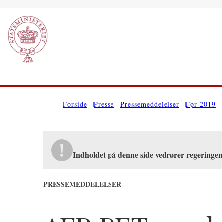
Gå til forsiden
Forside
Presse
Pressemeddelelser
Før 2019
Indholdet på denne side vedrører regeringe
PRESSEMEDDELELSER