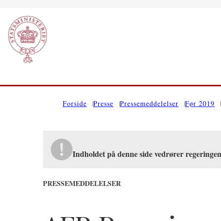
Gå til forsiden
Forside
Presse
Pressemeddelelser
Før 2019
Indholdet på denne side vedrører regeringe
PRESSEMEDDELELSER