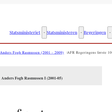
Statsministeriet
Statsministeren
Regeringen
Statsministeriet - Flere links
Statsministeren - Fler
R
Anders Fogh Rasmussen (2001 - 2009)
AFR Regeringens første 10
n Anders Fogh Rasmussen I (2001-05)