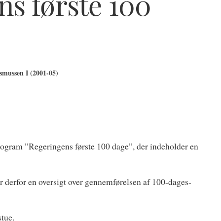
s første 100
mussen I (2001-05)
ogram ”Regeringens første 100 dage”, der indeholder en
 derfor en oversigt over gennemførelsen af 100-dages-
stue.