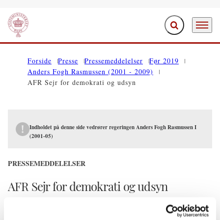
Fold søgefelt ud
Menu
Gå til forsiden
Forside
Presse
Pressemeddelelser
Før 2019
Anders Fogh Rasmussen (2001 - 2009)
AFR Sejr for demokrati og udsyn
Indholdet på denne side vedrører regeringen Anders Fogh Rasmussen I
(2001-05)
PRESSEMEDDELELSER
AFR Sejr for demokrati og udsyn
06.05.2002
Anders Fogh Rasmussen