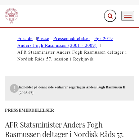
Fold søgefelt ud
Menu
Gå til forsiden
Forside
Presse
Pressemeddelelser
Før 2019
Anders Fogh Rasmussen (2001 - 2009)
AFR Statsminister Anders Fogh Rasmussen deltager i
Nordisk Råds 57. session i Reykjavik
Indholdet på denne side vedrører regeringen Anders Fogh Rasmussen II
(2005-07)
PRESSEMEDDELELSER
AFR Statsminister Anders Fogh
Rasmussen deltager i Nordisk Råds 57.