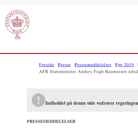
Gå til forsiden
Forside
Presse
Pressemeddelelser
Før 2019
AFR Statsminister Anders Fogh Rasmussen udtale
Indholdet på denne side vedrører regeringe
PRESSEMEDDELELSER