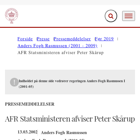
Fold søgefelt ud
Menu
Gå til forsiden
Forside
Presse
Pressemeddelelser
Før 2019
Anders Fogh Rasmussen (2001 - 2009)
AFR Statsministeren afviser Peter Skårup
Indholdet på denne side vedrører regeringen Anders Fogh Rasmussen I
(2001-05)
PRESSEMEDDELELSER
AFR Statsministeren afviser Peter Skårup
13.03.2002
Anders Fogh Rasmussen