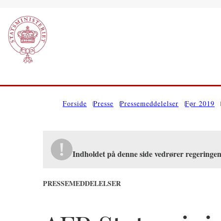
Gå til forsiden
Forside
Presse
Pressemeddelelser
Før 2019
Indholdet på denne side vedrører regeringe
PRESSEMEDDELELSER