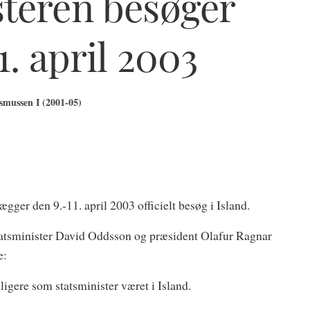
steren besøger
1. april 2003
mussen I (2001-05)
er den 9.-11. april 2003 officielt besøg i Island.
tatsminister David Oddsson og præsident Olafur Ragnar
e:
dligere som statsminister været i Island.