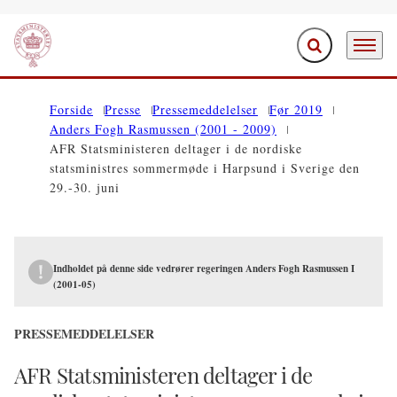
Fold søgefelt ud
Menu
Gå til forsiden
Forside
Presse
Pressemeddelelser
Før 2019
Anders Fogh Rasmussen (2001 - 2009)
AFR Statsministeren deltager i de nordiske
statsministres sommermøde i Harpsund i Sverige den
29.-30. juni
Indholdet på denne side vedrører regeringen Anders Fogh Rasmussen I
(2001-05)
PRESSEMEDDELELSER
AFR Statsministeren deltager i de