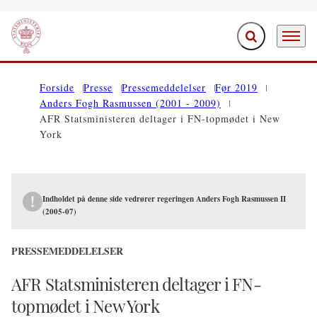
Fold søgefelt ud
Menu
Gå til forsiden
Forside
Presse
Pressemeddelelser
Før 2019
Anders Fogh Rasmussen (2001 - 2009)
AFR Statsministeren deltager i FN-topmødet i New
York
Indholdet på denne side vedrører regeringen Anders Fogh Rasmussen II
(2005-07)
PRESSEMEDDELELSER
AFR Statsministeren deltager i FN-
topmødet i New York