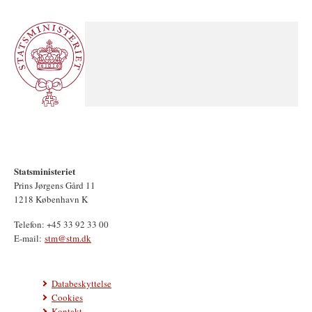
Statsministeriet
Prins Jørgens Gård 11
1218 København K
Telefon: +45 33 92 33 00
E-mail:
stm@stm.dk
Databeskyttelse
Cookies
Kontakt