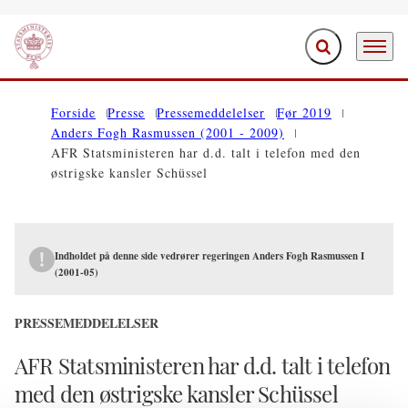
Fold søgefelt ud
Menu
Gå til forsiden
Forside
Presse
Pressemeddelelser
Før 2019
Anders Fogh Rasmussen (2001 - 2009)
AFR Statsministeren har d.d. talt i telefon med den
østrigske kansler Schüssel
Indholdet på denne side vedrører regeringen Anders Fogh Rasmussen I
(2001-05)
PRESSEMEDDELELSER
AFR Statsministeren har d.d. talt i telefon
med den østrigske kansler Schüssel