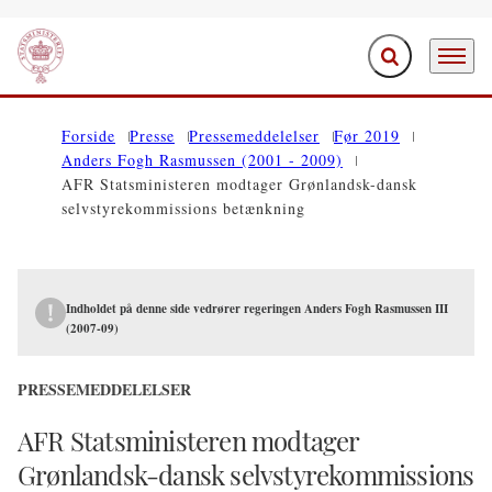
Fold søgefelt ud
Menu
Gå til forsiden
Forside
Presse
Pressemeddelelser
Før 2019
Anders Fogh Rasmussen (2001 - 2009)
AFR Statsministeren modtager Grønlandsk-dansk
selvstyrekommissions betænkning
Indholdet på denne side vedrører regeringen Anders Fogh Rasmussen III
(2007-09)
PRESSEMEDDELELSER
AFR Statsministeren modtager
Grønlandsk-dansk selvstyrekommissions