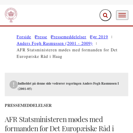
Fold søgefelt ud
Menu
Gå til forsiden
Forside
Presse
Pressemeddelelser
Før 2019
Anders Fogh Rasmussen (2001 - 2009)
AFR Statsministeren mødes med formanden for Det
Europæiske Råd i Haag
Indholdet på denne side vedrører regeringen Anders Fogh Rasmussen I
(2001-05)
PRESSEMEDDELELSER
AFR Statsministeren mødes med
formanden for Det Europæiske Råd i