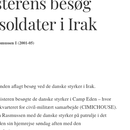
sterens besøg
oldater i Irak
mussen I (2001-05)
en aflagt besøg ved de danske styrker i Irak.
inisteren besøgte de danske styrker i Camp Eden – hvor
edkvarteret for civil-militært samarbejde (CIMICHOUSE).
 Rasmussen med de danske styrker på patrulje i det
den sin hjemrejse søndag aften med den