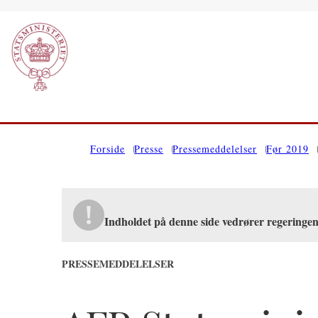
Gå til forsiden
Forside
Presse
Pressemeddelelser
Før 2019
Indholdet på denne side vedrører regeringe
PRESSEMEDDELELSER