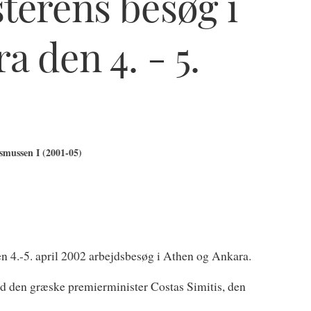
terens besøg i
 den 4. - 5.
mussen I (2001-05)
 4.-5. april 2002 arbejdsbesøg i Athen og Ankara.
ed den græske premierminister Costas Simitis, den