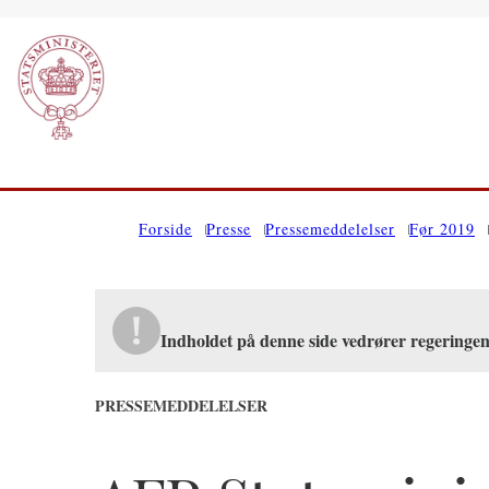
Gå til forsiden
Forside
Presse
Pressemeddelelser
Før 2019
Indholdet på denne side vedrører regeringe
PRESSEMEDDELELSER