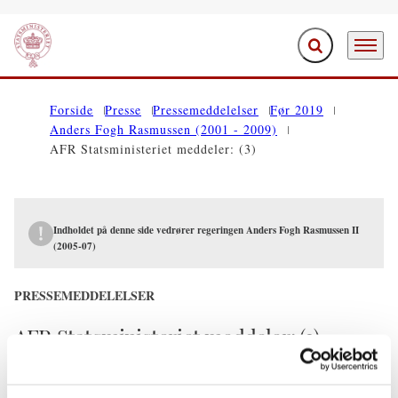
Fold søgefelt ud
Menu
Gå til forsiden
Forside
Presse
Pressemeddelelser
Før 2019
Anders Fogh Rasmussen (2001 - 2009)
AFR Statsministeriet meddeler: (3)
Indholdet på denne side vedrører regeringen Anders Fogh Rasmussen II
(2005-07)
PRESSEMEDDELELSER
AFR Statsministeriet meddeler: (3)
12.07.2005
Anders Fogh Rasmussen