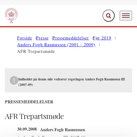
Fold søgefelt ud
Menu
Gå til forsiden
Forside
Presse
Pressemeddelelser
Før 2019
Anders Fogh Rasmussen (2001 - 2009)
AFR Trepartsmøde
Indholdet på denne side vedrører regeringen Anders Fogh Rasmussen III
(2007-09)
PRESSEMEDDELELSER
AFR Trepartsmøde
30.09.2008
Anders Fogh Rasmussen