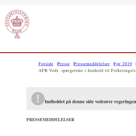
Gå til forsiden
Forside
Presse
Pressemeddelelser
Før 2019
AFR Vedr. spørgetime i henhold til Folketingets
Indholdet på denne side vedrører regeringe
PRESSEMEDDELELSER