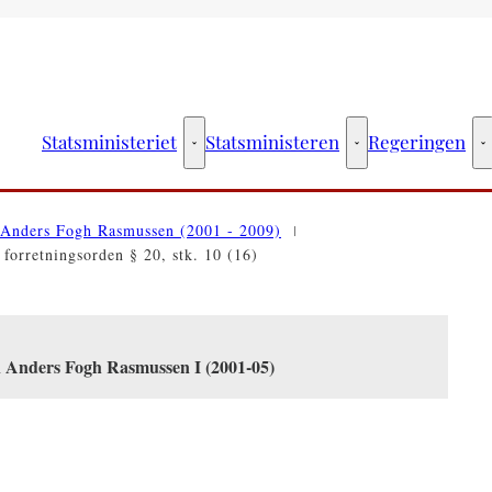
Statsministeriet
Statsministeren
Regeringen
Statsministeriet - Flere links
Statsministeren - Fler
R
Anders Fogh Rasmussen (2001 - 2009)
 forretningsorden § 20, stk. 10 (16)
n Anders Fogh Rasmussen I (2001-05)