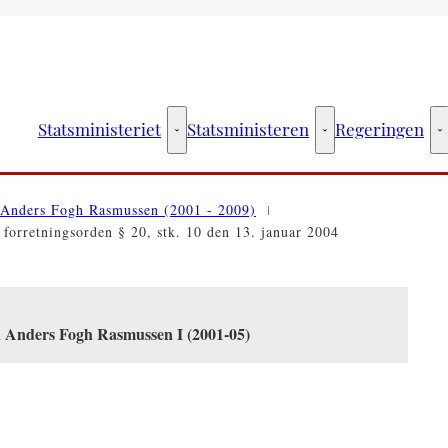
Statsministeriet
Statsministeren
Regeringen
Statsministeriet - Flere links
Statsministeren - Fler
R
Anders Fogh Rasmussen (2001 - 2009)
 forretningsorden § 20, stk. 10 den 13. januar 2004
n Anders Fogh Rasmussen I (2001-05)