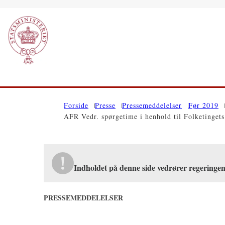
Gå til forsiden
Forside
Presse
Pressemeddelelser
Før 2019
AFR Vedr. spørgetime i henhold til Folketingets
Indholdet på denne side vedrører regeringe
PRESSEMEDDELELSER