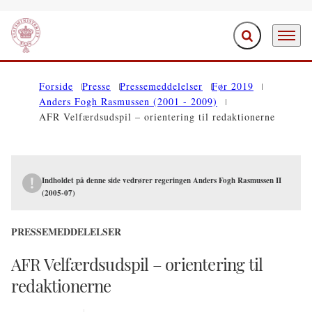
Fold søgefelt ud
Menu
Gå til forsiden
Forside
Presse
Pressemeddelelser
Før 2019
Anders Fogh Rasmussen (2001 - 2009)
AFR Velfærdsudspil – orientering til redaktionerne
Indholdet på denne side vedrører regeringen Anders Fogh Rasmussen II
(2005-07)
PRESSEMEDDELELSER
AFR Velfærdsudspil – orientering til
redaktionerne