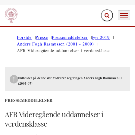
Fold søgefelt ud
Menu
Gå til forsiden
Forside
Presse
Pressemeddelelser
Før 2019
Anders Fogh Rasmussen (2001 - 2009)
AFR Videregående uddannelser i verdensklasse
Indholdet på denne side vedrører regeringen Anders Fogh Rasmussen II
(2005-07)
PRESSEMEDDELELSER
AFR Videregående uddannelser i
verdensklasse