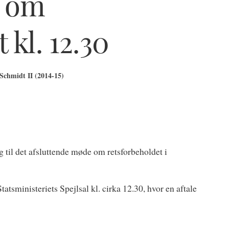
p om
 kl. 12.30
Schmidt II (2014-15)
g til det afsluttende møde om retsforbeholdet i
tatsministeriets Spejlsal kl. cirka 12.30, hvor en aftale