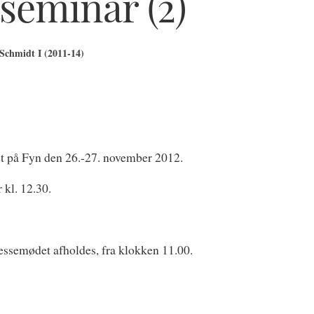
seminar (2)
Schmidt I (2011-14)
t på Fyn den 26.-27. november 2012.
kl. 12.30.
ressemødet afholdes, fra klokken 11.00.