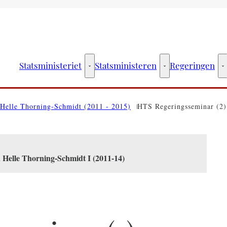
Statsministeriet
Statsministeren
Regeringen
Statsministeriet - Flere links
Statsministeren - Fler
R
Helle Thorning-Schmidt (2011 - 2015)
HTS Regeringsseminar (2)
n Helle Thorning-Schmidt I (2011-14)