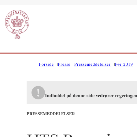
Gå til forsiden
Forside
Presse
Pressemeddelelser
Før 2019
Indholdet på denne side vedrører regeringe
PRESSEMEDDELELSER