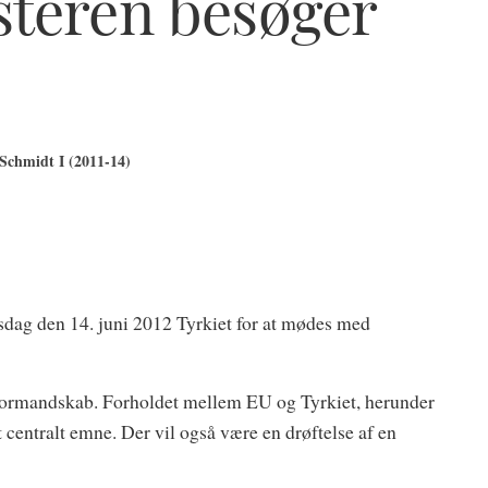
steren besøger
Schmidt I (2011-14)
sdag den 14. juni 2012 Tyrkiet for at mødes med
U-formandskab. Forholdet mellem EU og Tyrkiet, herunder
t centralt emne. Der vil også være en drøftelse af en