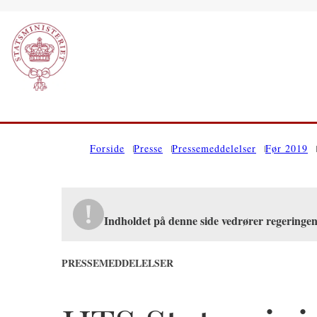
Gå til forsiden
Forside
Presse
Pressemeddelelser
Før 2019
Indholdet på denne side vedrører regeringe
PRESSEMEDDELELSER