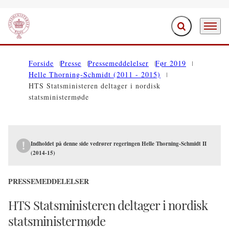
Fold søgefelt ud
Menu
Gå til forsiden
Forside
Presse
Pressemeddelelser
Før 2019
Helle Thorning-Schmidt (2011 - 2015)
HTS Statsministeren deltager i nordisk
statsministermøde
Indholdet på denne side vedrører regeringen Helle Thorning-Schmidt II
(2014-15)
PRESSEMEDDELELSER
HTS Statsministeren deltager i nordisk
statsministermøde